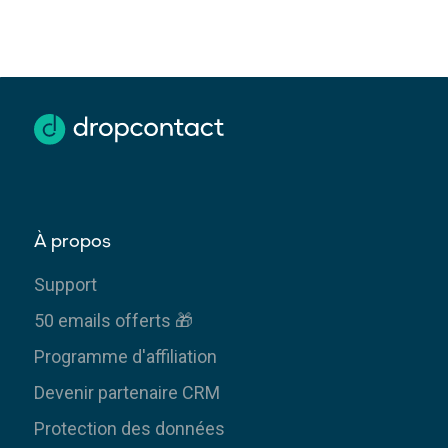
À propos
Support
50 emails offerts 🎁
Programme d'affiliation
Devenir partenaire CRM
Protection des données