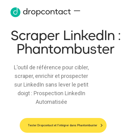
Scraper LinkedIn :
Phantombuster
L'outil de référence pour cibler,
scraper, enrichir et prospecter
sur LinkedIn sans lever le petit
doigt : Prospection LinkedIn
Automatisée
Tester Dropcontact et l'intégrer dans Phantombuster