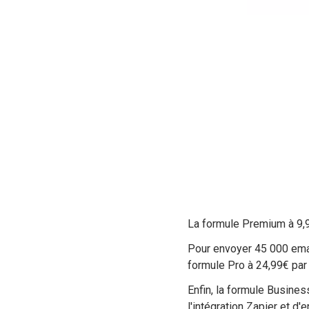
La formule Premium à 9,9
Pour envoyer 45 000 email
formule Pro à 24,99€ par 
Enfin, la formule Busines
l'intégration Zapier et d