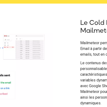
Le Cold 
Mailmet
Mailmeteor per
Email à partir d
emails, tout en o
Le contenus des
personnalisable
caractéristiques
variables dynam
avec Google Shee
Mailmeteor pour
ainsi les person
dynamiques.