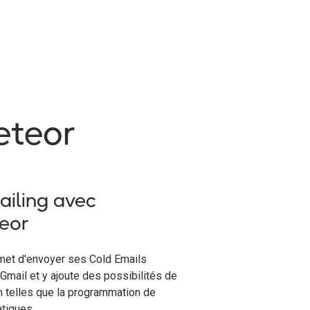
eteor
iling avec
eor
met d'envoyer ses Cold Emails
Gmail et y ajoute des possibilités de
n telles que la programmation de
tiques.