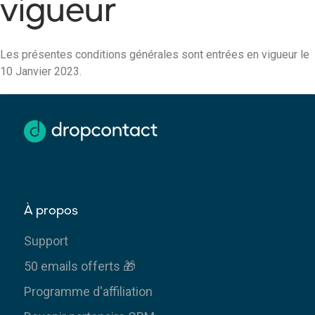
vigueur
Les présentes conditions générales sont entrées en vigueur le
10 Janvier 2023.
À propos
Support
50 emails offerts 🎁
Programme d'affiliation