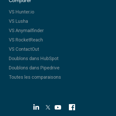
Comparer
VS Hunter.io
VS Lusha
VS Anymailfinder
VS RocketReach
VS ContactOut
Doublons dans HubSpot
Doublons dans Pipedrive
Toutes les comparaisons