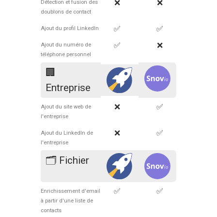
❌
❌
Détection et fusion des
doublons de contact
✅
✅
Ajout du profil LinkedIn
✅
❌
Ajout du numéro de
téléphone personnel
🏢
Entreprise
❌
✅
Ajout du site web de
l'entreprise
❌
✅
Ajout du LinkedIn de
l'entreprise
🗂 Fichier
✅
✅
Enrichissement d'email
à partir d'une liste de
contacts