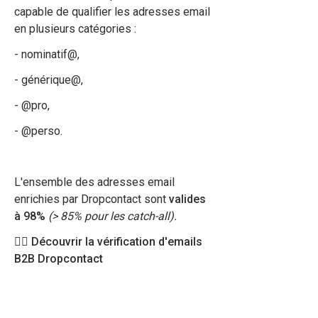
capable de qualifier les adresses email
en plusieurs catégories :
- nominatif@,
- générique@,
- @pro,
- @perso.
L'ensemble des adresses email
enrichies par Dropcontact sont
valides
à 98%
(> 85% pour les catch-all).
👉🏻 Découvrir la vérification d'emails
B2B Dropcontact