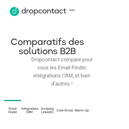
Comparatifs des
solutions B2B
Dropcontact compare pour
vous les Email-Finder,
intégrations CRM, et bien
d'autres !
Email
Intégrations
Scraping
Cold-Email
Warm-Up
Finder
CRM
LinkedIn