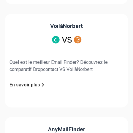
VoilàNorbert
Quel est le meilleur Email Finder? Découvrez le
comparatif Dropcontact VS VoilàNorbert
En savoir plus
AnyMailFinder