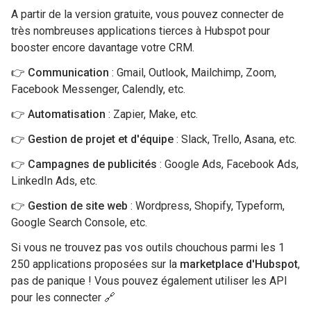
A partir de la version gratuite, vous pouvez connecter de
très nombreuses applications tierces à Hubspot pour
booster encore davantage votre CRM.
👉
Communication
: Gmail, Outlook, Mailchimp, Zoom,
Facebook Messenger, Calendly, etc.
👉
Automatisation
: Zapier, Make, etc.
👉
Gestion de projet et d'équipe
: Slack, Trello, Asana, etc.
👉
Campagnes de publicités
: Google Ads, Facebook Ads,
LinkedIn Ads, etc.
👉
Gestion de site web
: Wordpress, Shopify, Typeform,
Google Search Console, etc.
Si vous ne trouvez pas vos outils chouchous parmi les 1
250 applications proposées sur la
marketplace d'Hubspot
,
pas de panique ! Vous pouvez également utiliser les API
pour les connecter 🔗