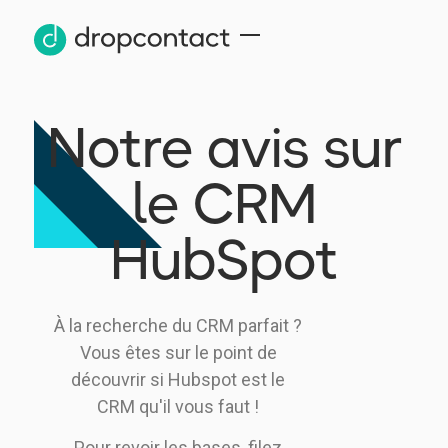
Notre avis sur
le CRM
HubSpot
À la recherche du CRM parfait ?
Vous êtes sur le point de
découvrir si Hubspot est le
CRM qu'il vous faut !
Pour revoir les bases, filez