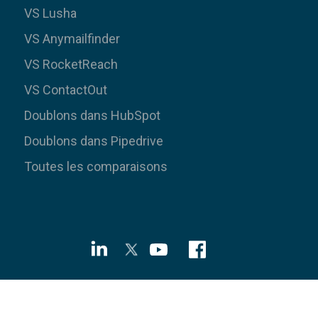
VS Lusha
VS Anymailfinder
VS RocketReach
VS ContactOut
Doublons dans HubSpot
Doublons dans Pipedrive
Toutes les comparaisons