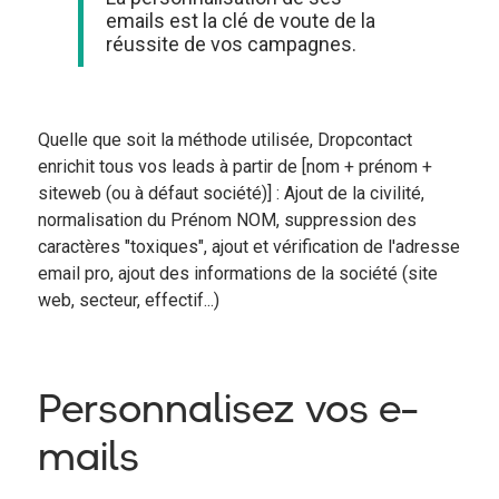
emails est la clé de voute de la
réussite de vos campagnes.
Quelle que soit la méthode utilisée, Dropcontact
enrichit tous vos leads à partir de [nom + prénom +
siteweb (ou à défaut société)] : Ajout de la civilité,
normalisation du Prénom NOM, suppression des
caractères "toxiques", ajout et vérification de l'adresse
email pro, ajout des informations de la société (site
web, secteur, effectif...)
Personnalisez vos e-
mails