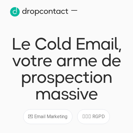
Le Cold Email,
votre arme de
prospection
massive
💌 Email Marketing
👩🏻‍⚖️ RGPD