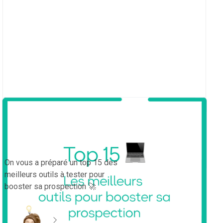
Top 15 des outils pour booster sa
prospection en 2025
On vous a préparé un top 15 des
meilleurs outils à tester pour
booster sa prospection 🚀
en savoir plus