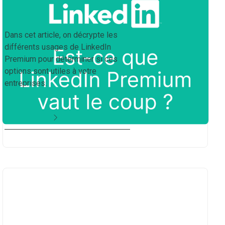
Est-ce que LinkedIn Premium
vaut le coup ?
Dans cet article, on décrypte les
différents usages de LinkedIn
Premium pour déterminer si ces
options sont utiles à votre
entreprises.
en savoir plus