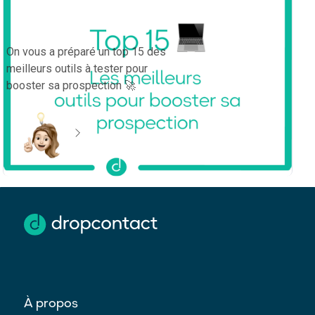
Top 15 des outils pour booster sa
prospection en 2025
On vous a préparé un top 15 des
meilleurs outils à tester pour
booster sa prospection 🚀
en savoir plus
À propos