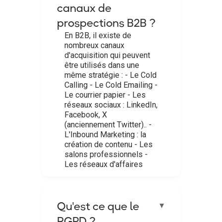
canaux de
prospections B2B ?
En B2B, il existe de
nombreux canaux
d'acquisition qui peuvent
être utilisés dans une
même stratégie : - Le Cold
Calling - Le Cold Emailing -
Le courrier papier - Les
réseaux sociaux : LinkedIn,
Facebook, X
(anciennement Twitter).. -
L'Inbound Marketing : la
création de contenu - Les
salons professionnels -
Les réseaux d'affaires
Qu'est ce que le
▼
RGPD ?