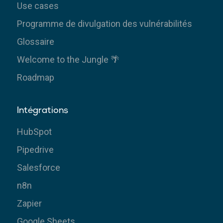
Use cases
Programme de divulgation des vulnérabilités
Glossaire
Welcome to the Jungle 🌴
Roadmap
Intégrations
HubSpot
Pipedrive
Salesforce
n8n
Zapier
Google Sheets