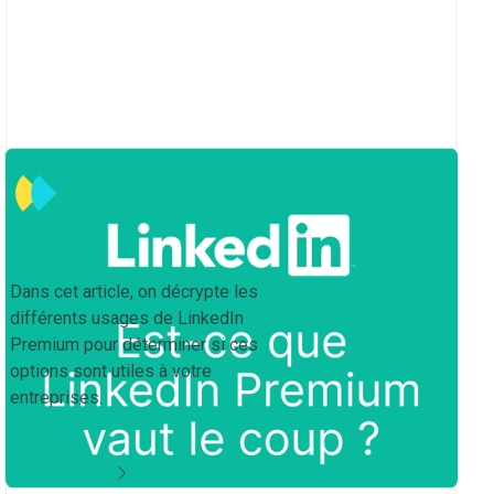
Est-ce que LinkedIn Premium
vaut le coup ?
Dans cet article, on décrypte les
différents usages de LinkedIn
Premium pour déterminer si ces
options sont utiles à votre
entreprises.
en savoir plus