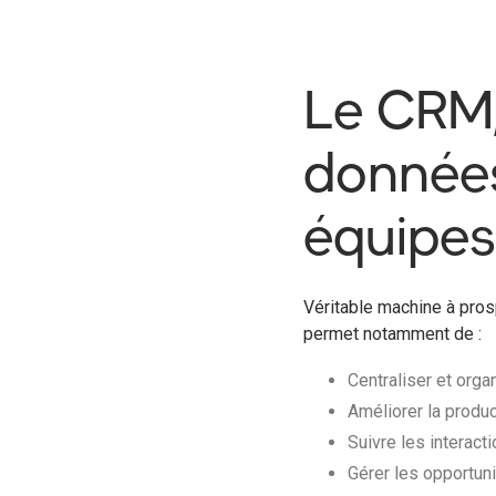
Le CRM,
données
équipes
Véritable machine à pros
permet notamment de :
Centraliser et orga
Améliorer la produ
Suivre les interact
Gérer les opportun