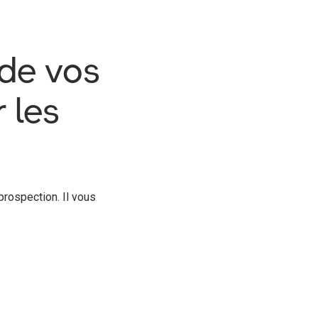
de vos
 les
rospection. Il vous