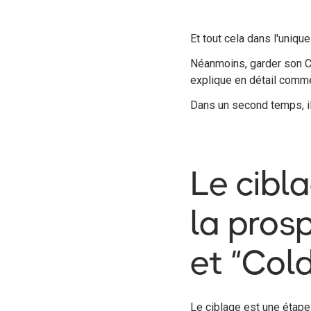
Et tout cela dans l'uniqu
Néanmoins, garder son CR
explique en détail comm
Dans un second temps, il
Le cibl
la prosp
et “Cold
Le ciblage est une étape