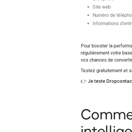
Site web
Numéro de télépho
Informations d'entre
Pour booster la performan
régulièrement votre bas
vos chances de convertir
Testez gratuitement et 
👉 Je teste Dropcontac
Commen
intellig