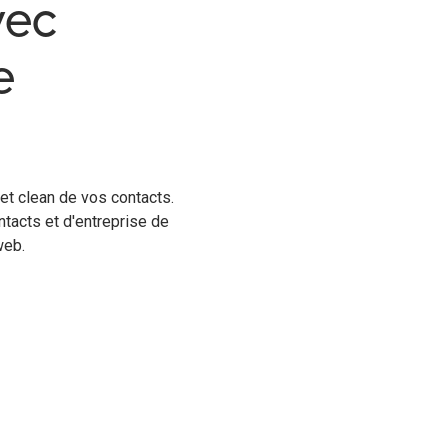
vec
e
et clean de vos contacts.
ntacts et d'entreprise de
web.