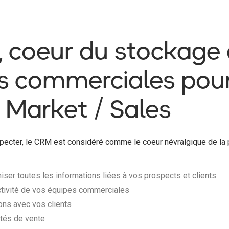
 coeur du stockage 
 commerciales pour
 Market / Sales
pecter, le CRM est considéré comme le coeur névralgique de la p
niser toutes les informations liées à vos prospects et clients
ctivité de vos équipes commerciales
ions avec vos clients
ités de vente