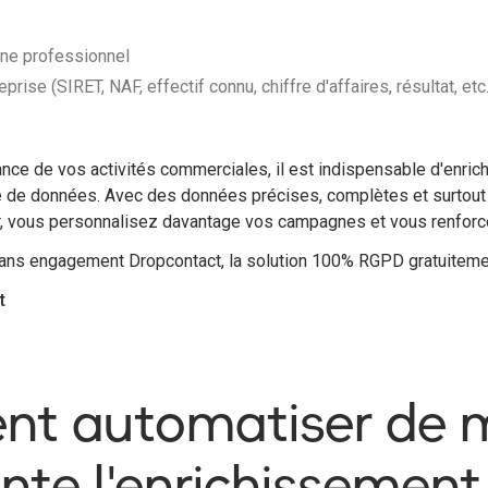
ne professionnel
prise (SIRET, NAF, effectif connu, chiffre d'affaires, résultat, etc.
ce de vos activités commerciales, il est indispensable d'enrichi
e de données. Avec des données précises, complètes et surtout 
, vous personnalisez davantage vos campagnes et vous renforcez
sans engagement Dropcontact, la solution 100% RGPD gratuitem
t
t automatiser de 
ente l'enrichissemen