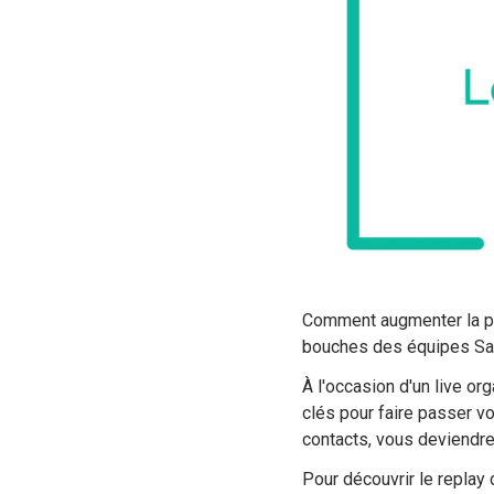
Comment augmenter la pu
bouches des équipes Sal
À l'occasion d'un live o
clés pour faire passer v
contacts, vous deviendrez
Pour découvrir le replay d