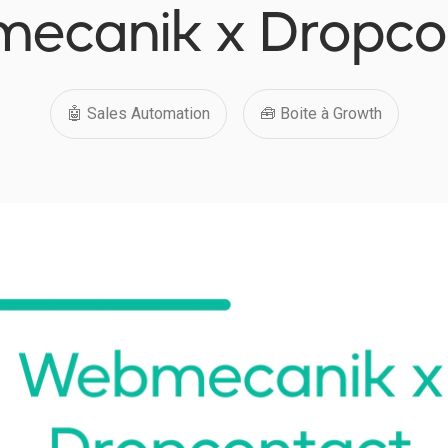
ecanik x Dropco
🤖 Sales Automation
🧰 Boite à Growth