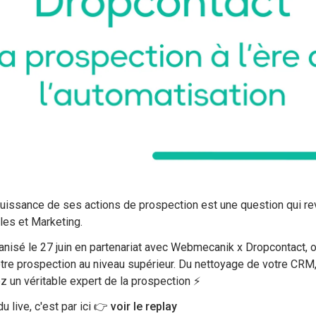
issance de ses actions de prospection est une question qui rev
es et Marketing.
rganisé le 27 juin en partenariat avec Webmecanik x Dropcontact,
otre prospection au niveau supérieur. Du nettoyage de votre CRM
 un véritable expert de la prospection ⚡️
u live, c'est par ici 👉
voir le replay