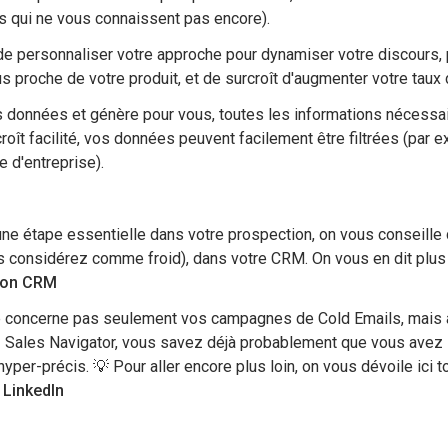
 qui ne vous connaissent pas encore).
e personnaliser votre approche pour dynamiser votre discours, 
s proche de votre produit, et de surcroît d'augmenter votre taux
s données et génère pour vous, toutes les informations nécessai
roît facilité, vos données peuvent facilement être filtrées (par 
e d'entreprise).
 une étape essentielle dans votre prospection, on vous conseille
 considérez comme froid), dans votre CRM. On vous en dit plus
 mon CRM
 ne concerne pas seulement vos campagnes de Cold Emails, mais 
ez Sales Navigator, vous savez déjà probablement que vous avez l
hyper-précis. 💡 Pour aller encore plus loin, on vous dévoile ici
 LinkedIn