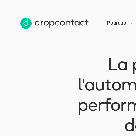
Pourquoi
La 
l'autom
perform
d