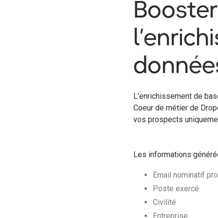
Booster
l’enric
donnée
L'enrichissement de base
Coeur de métier de Dropc
vos prospects uniquement
Les informations générée
Email nominatif pr
Poste exercé
Civilité
Entreprise