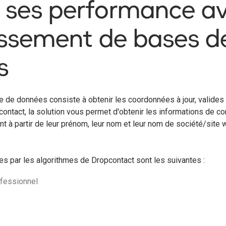
 ses performance a
hissement de bases d
s
 de données consiste à obtenir les coordonnées à jour, valides 
ontact, la solution vous permet d'obtenir les informations de co
 à partir de leur prénom, leur nom et leur nom de société/site 
s par les algorithmes de Dropcontact sont les suivantes :
ofessionnel