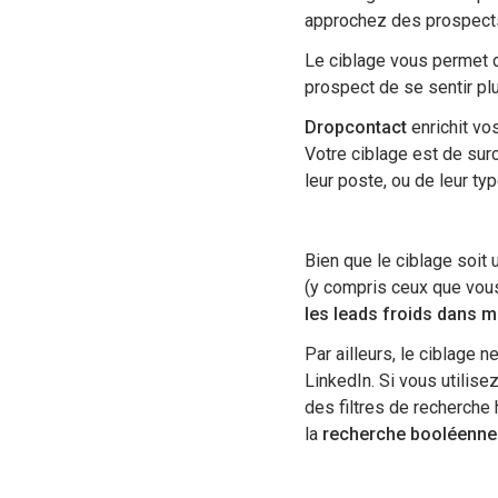
approchez des prospects
Le ciblage vous permet d
prospect de se sentir plu
Dropcontact
enrichit vo
Votre ciblage est de surc
leur poste, ou de leur typ
Bien que le ciblage soit
(y compris ceux que vous
les leads froids dans
Par ailleurs, le ciblage
LinkedIn. Si vous utilis
des filtres de recherche 
la
recherche booléenne