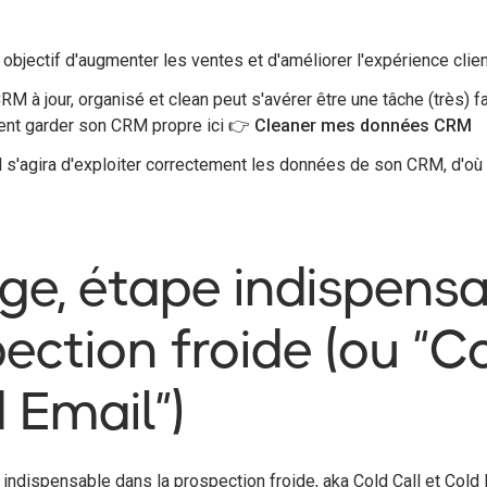
e objectif d'augmenter les ventes et d'améliorer l'expérience clie
M à jour, organisé et clean peut s'avérer être une tâche (très) f
ent garder son CRM propre ici
👉 Cleaner mes données CRM
 s'agira d'exploiter correctement les données de son CRM, d'où 
age, étape indispens
ection froide (ou “Co
 Email”)
 indispensable dans la prospection froide, aka Cold Call et Cold