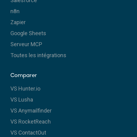
Salesforce
n8n
Zapier
Google Sheets
Serveur MCP
Toutes les intégrations
Comparer
VS Hunter.io
VS Lusha
VS Anymailfinder
VS RocketReach
VS ContactOut