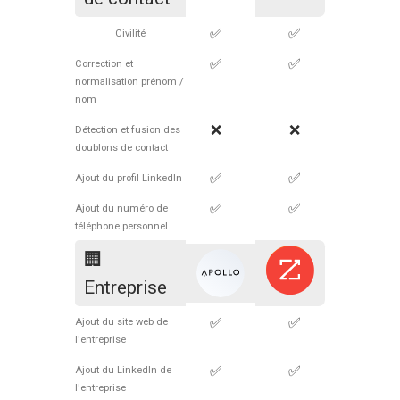
✅
✅
Civilité
✅
✅
Correction et
normalisation prénom /
nom
❌
❌
Détection et fusion des
doublons de contact
✅
✅
Ajout du profil LinkedIn
✅
✅
Ajout du numéro de
téléphone personnel
🏢
Entreprise
✅
✅
Ajout du site web de
l'entreprise
✅
✅
Ajout du LinkedIn de
l'entreprise