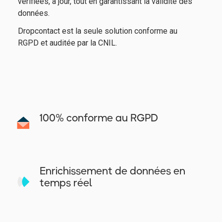
vérifiées, à jour, tout en garantissant la validité des
données.
Dropcontact est la seule solution conforme au
RGPD et auditée par la CNIL.
100% conforme au RGPD
Enrichissement de données en
temps réel