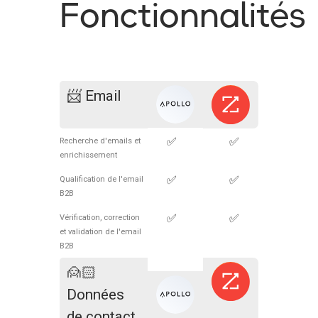
Fonctionnalités
📨 Email
✅
✅
Recherche d'emails et
enrichissement
✅
✅
Qualification de l'email
B2B
✅
✅
Vérification, correction
et validation de l'email
B2B
🙍🏻
Données
de contact