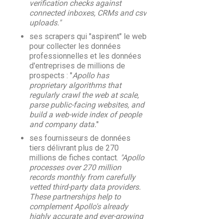
verification checks against
connected inboxes, CRMs and csv
uploads."
ses scrapers qui "aspirent" le web
pour collecter les données
professionnelles et les données
d'entreprises de millions de
prospects : "
Apollo has
proprietary algorithms that
regularly crawl the web at scale,
parse public-facing websites, and
build a web-wide index of people
and company data.
"
ses fournisseurs de données
tiers délivrant plus de 270
millions de fiches contact.
"Apollo
processes over 270 million
records monthly from carefully
vetted third-party data providers.
These partnerships help to
complement Apollo's already
highly accurate and ever-growing