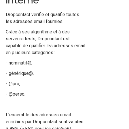
Dropcontact vérifie et qualifie toutes
les adresses email fournies.
Grâce à ses algorithme et à des
serveurs tests, Dropcontact est
capable de qualifier les adresses email
en plusieurs catégories :
- nominatif@,
- générique@,
- @pro,
- @perso.
L'ensemble des adresses email
enrichies par Dropcontact sont
valides
à 98%
(> 85% pour les catch-all).