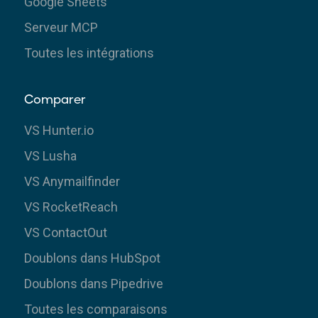
Google Sheets
Serveur MCP
Toutes les intégrations
Comparer
VS Hunter.io
VS Lusha
VS Anymailfinder
VS RocketReach
VS ContactOut
Doublons dans HubSpot
Doublons dans Pipedrive
Toutes les comparaisons