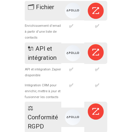
🗂 Fichier
✅
✅
Enrichissement d'email
à partir d'une liste de
contacts
🔌 API et
intégration
✅
✅
API et intégration Zapier
disponible
✅
✅
Intégration CRM pour
enrichir, mettre à jour et
fusionner les contacts
⚖️
Conformité
RGPD