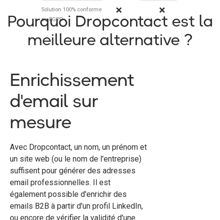
❌
❌
Solution 100% conforme
Pourquoi Dropcontact est la
au RGPD
meilleure alternative ?
Enrichissement
d'email sur
mesure
Avec Dropcontact, un nom, un prénom et
un site web (ou le nom de l'entreprise)
suffisent pour générer des adresses
email professionnelles. Il est
également possible d'enrichir des
emails B2B à partir d'un profil LinkedIn,
ou encore de vérifier la validité d'une